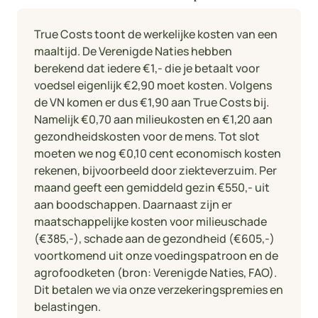
True Costs toont de werkelijke kosten van een
maaltijd. De Verenigde Naties hebben
berekend dat iedere €1,- die je betaalt voor
voedsel eigenlijk €2,90 moet kosten. Volgens
de VN komen er dus €1,90 aan True Costs bij.
Namelijk €0,70 aan milieukosten en €1,20 aan
gezondheidskosten voor de mens. Tot slot
moeten we nog €0,10 cent economisch kosten
rekenen, bijvoorbeeld door ziekteverzuim. Per
maand geeft een gemiddeld gezin €550,- uit
aan boodschappen. Daarnaast zijn er
maatschappelijke kosten voor milieuschade
(€385,-), schade aan de gezondheid (€605,-)
voortkomend uit onze voedingspatroon en de
agrofoodketen (bron: Verenigde Naties, FAO).
Dit betalen we via onze verzekeringspremies en
belastingen.