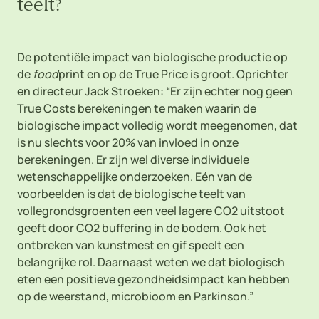
teelt?
De potentiële impact van biologische productie op
de
food
print en op de True Price is groot. Oprichter
en directeur Jack Stroeken: “Er zijn echter nog geen
True Costs berekeningen te maken waarin de
biologische impact volledig wordt meegenomen, dat
is nu slechts voor 20% van invloed in onze
berekeningen. Er zijn wel diverse individuele
wetenschappelijke onderzoeken. Eén van de
voorbeelden is dat de biologische teelt van
vollegrondsgroenten een veel lagere CO2 uitstoot
geeft door CO2 buffering in de bodem. Ook het
ontbreken van kunstmest en gif speelt een
belangrijke rol. Daarnaast weten we dat biologisch
eten een positieve gezondheidsimpact kan hebben
op de weerstand, microbioom en Parkinson.”