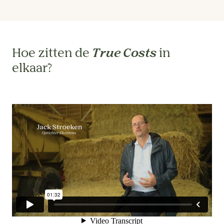
Hoe zitten de
True Costs
in
elkaar?