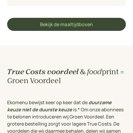
Bekijk de maaltijdboxen
True Costs voordeel
&
food
print =
Groen Voordeel
Ekomenu bewijst keer op keer dat de
duurzame
keuze niet de duurste keuze
is.* Om onze abonnees
te belonen introduceren wij Groen Voordeel. Een
grotere bestelling zorgt voor lagere True Costs. De
voordelen die wij daarmee behalen, delen wij samen