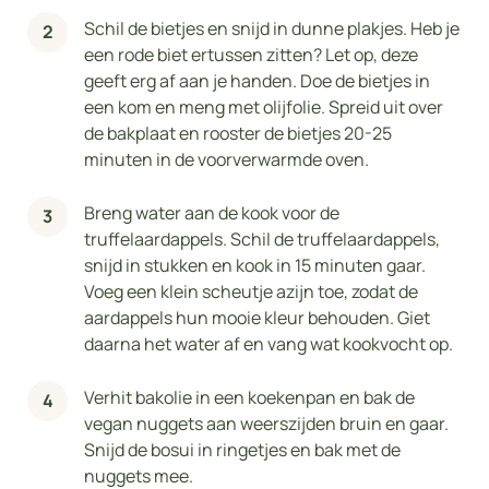
Schil de bietjes en snijd in dunne plakjes. Heb je
een rode biet ertussen zitten? Let op, deze
geeft erg af aan je handen. Doe de bietjes in
een kom en meng met olijfolie. Spreid uit over
de bakplaat en rooster de bietjes 20-25
minuten in de voorverwarmde oven.
Breng water aan de kook voor de
truffelaardappels. Schil de truffelaardappels,
snijd in stukken en kook in 15 minuten gaar.
Voeg een klein scheutje azijn toe, zodat de
aardappels hun mooie kleur behouden. Giet
daarna het water af en vang wat kookvocht op.
Verhit bakolie in een koekenpan en bak de
vegan nuggets aan weerszijden bruin en gaar.
Snijd de bosui in ringetjes en bak met de
nuggets mee.