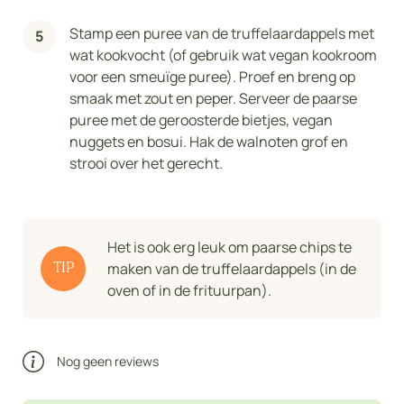
Stamp een puree van de truffelaardappels met
wat kookvocht (of gebruik wat vegan kookroom
voor een smeuïge puree). Proef en breng op
smaak met zout en peper. Serveer de paarse
puree met de geroosterde bietjes, vegan
nuggets en bosui. Hak de walnoten grof en
strooi over het gerecht.
Het is ook erg leuk om paarse chips te
maken van de truffelaardappels (in de
TIP
oven of in de frituurpan).
Nog geen reviews