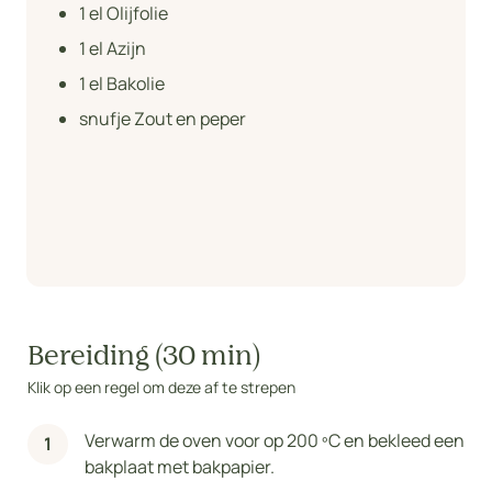
1
el Olijfolie
1
el Azijn
1
el Bakolie
snufje Zout en peper
Bereiding (30 min)
Klik op een regel om deze af te strepen
Verwarm de oven voor op 200 ºC en bekleed een
bakplaat met bakpapier.