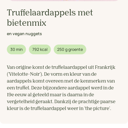
Truffelaardappels met
bietenmix
en vegan nuggets
30 min
792 kcal
250 g groente
Van origine komt de truffelaardappel uit Frankrijk
('Vitelotte-Noir'). De vorm en kleur van de
aardappels komt overeen met de kenmerken van
een truffel. Deze bijzondere aardappel werd in de
19e eeuw al geteeld maar is daarna in de
vergetelheid geraakt. Dankzij de prachtige paarse
kleur is de truffelaardappel weer in 'the picture'.