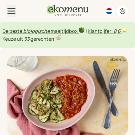
VOEL JE LEKKER
De beste
biologische
maaltijdbox
|
Klantcijfer:
8,6
|
Keuze uit
35
gerechten