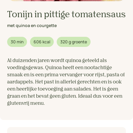
Tonijn in pittige tomatensaus
met quinoa en courgette
30 min
606 kcal
320 g groente
Al duizenden jaren wordt quinoa geteeld als
voedingsgewas. Quinoa heeft een nootachtige
smaak en is een prima vervanger voor rijst, pasta of
aardappels. Het past in allerlei gerechten en is ook
een heerlijke toevoeging aan salades. Het is geen
graan en het bevat geen gluten. Ideaal dus voor een
glutenvrij menu.