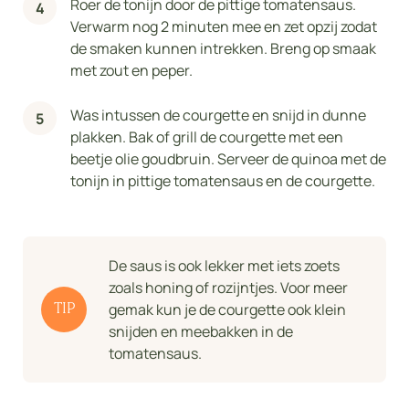
Roer de tonijn door de pittige tomatensaus.
Verwarm nog 2 minuten mee en zet opzij zodat
de smaken kunnen intrekken. Breng op smaak
met zout en peper.
Was intussen de courgette en snijd in dunne
plakken. Bak of grill de courgette met een
beetje olie goudbruin. Serveer de quinoa met de
tonijn in pittige tomatensaus en de courgette.
De saus is ook lekker met iets zoets
zoals honing of rozijntjes. Voor meer
gemak kun je de courgette ook klein
TIP
snijden en meebakken in de
tomatensaus.