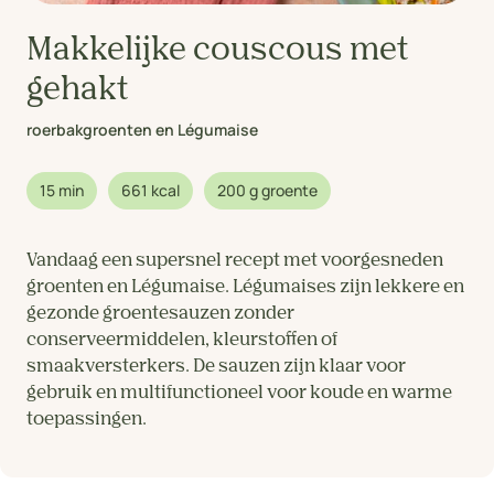
Makkelijke couscous met
gehakt
roerbakgroenten en Légumaise
15 min
661 kcal
200 g groente
Vandaag een supersnel recept met voorgesneden
groenten en Légumaise. Légumaises zijn lekkere en
gezonde groentesauzen zonder
conserveermiddelen, kleurstoffen of
smaakversterkers. De sauzen zijn klaar voor
gebruik en multifunctioneel voor koude en warme
toepassingen.