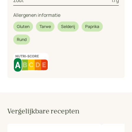
Zout
1.1 g
Allergenen informatie
Gluten
Tarwe
Selderij
Paprika
Rund
Vergelijkbare recepten