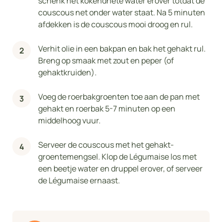
schenk het kokendhete water erover totdat de
couscous net onder water staat. Na 5 minuten
afdekken is de couscous mooi droog en rul.
Verhit olie in een bakpan en bak het gehakt rul.
Breng op smaak met zout en peper (of
gehaktkruiden).
Voeg de roerbakgroenten toe aan de pan met
gehakt en roerbak 5-7 minuten op een
middelhoog vuur.
Serveer de couscous met het gehakt-
groentemengsel. Klop de Légumaise los met
een beetje water en druppel erover, of serveer
de Légumaise ernaast.