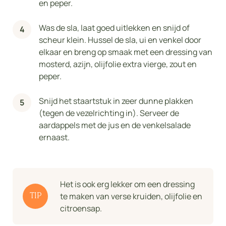
en peper.
Was de sla, laat goed uitlekken en snijd of
scheur klein. Hussel de sla, ui en venkel door
elkaar en breng op smaak met een dressing van
mosterd, azijn, olijfolie extra vierge, zout en
peper.
Snijd het staartstuk in zeer dunne plakken
(tegen de vezelrichting in). Serveer de
aardappels met de jus en de venkelsalade
ernaast.
Het is ook erg lekker om een dressing
te maken van verse kruiden, olijfolie en
TIP
citroensap.