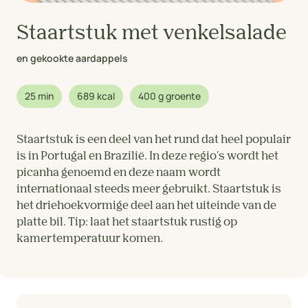
Staartstuk met venkelsalade
en gekookte aardappels
25 min
689 kcal
400 g groente
Staartstuk is een deel van het rund dat heel populair
is in Portugal en Brazilië. In deze regio's wordt het
picanha genoemd en deze naam wordt
internationaal steeds meer gebruikt. Staartstuk is
het driehoekvormige deel aan het uiteinde van de
platte bil. Tip: laat het staartstuk rustig op
kamertemperatuur komen.