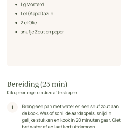
1
g Mosterd
1
el (Appel)azijn
2
el Olie
snufje Zout en peper
Bereiding (25 min)
Klik op een regel om deze af te strepen
Breng een pan met water en een snuf zout aan
de kook. Was of schil de aardappels, snijd in
gelijke stukken en kook in 20 minuten gaar. Giet
het water af en laat kort uitdampen.