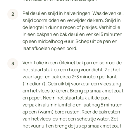
Pel de ui en snijd in halve ringen. Was de venkel,
snijd doormidden en verwijder de kern. Snijd in
de lengte in dunne repen of plakjes. Verhit olie
in een bakpan en bak de ui en venkel 5 minuten
op een middelhoog vuur. Schep uit de pan en
laat afkoelen op een bord.
Verhit olie in een (kleine) bakpan en schroei de
het staartstuk op een hoog vuur dicht. Zet het
vuur lager en bak circa 2-3 minuten per kant
('medium'). Gebruik bij voorkeur een vleestang
om het vlees te keren. Breng op smaak met zout
en peper. Neem het staartstuk uit de pan,
verpak in aluminiumfolie en laat nog 5 minuten
op een (warm) bord rusten. Roer de bakresten
van het vlees los met een scheutje water. Zet
het vuur uit en breng de jus op smaak met zout