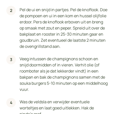
Pel de ui en snijd in partjes. Pel de knoflook. Doe
de pompoen en ui in een kom en hussel olijfolie
erdoor. Pers de knoflook erboven uit en breng
op smaak met zout en peper. Spreid uit over de
bakplaat en rooster in 25-30 minuten gaar en
goudbruin. Zet eventueel de laatste 2 minuten
de ovengrillstand aan.
Veeg intussen de champignons schoon en
snijd doormidden of in vieren. Verhit olie (of
roomboter als je dat lekkerder vindt) in een
bakpan en bak de champignons samen met de
souka burgers 5-10 minuten op een middelhoog
vuur.
Was de veldsla en verwijder eventuele
worteltjes en laat goed uitlekken. Hak de
pinda's grof.