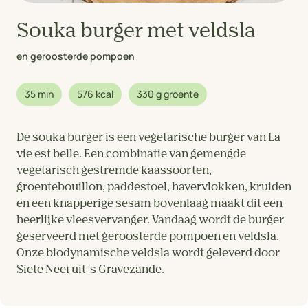
Souka burger met veldsla
en geroosterde pompoen
35 min
576 kcal
330 g groente
De souka burger is een vegetarische burger van La
vie est belle. Een combinatie van gemengde
vegetarisch gestremde kaassoorten,
groentebouillon, paddestoel, havervlokken, kruiden
en een knapperige sesam bovenlaag maakt dit een
heerlijke vleesvervanger. Vandaag wordt de burger
geserveerd met geroosterde pompoen en veldsla.
Onze biodynamische veldsla wordt geleverd door
Siete Neef uit 's Gravezande.