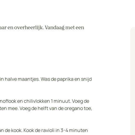
laar en overheerlijk. Vandaag met een
j in halve maantjes. Was de paprika en snijd
knoflook en chilivlokken 1 minuut. Voeg de
ten mee. Voeg de helft van de oregano toe,
 de kook. Kook de ravioli in 3-4 minuten