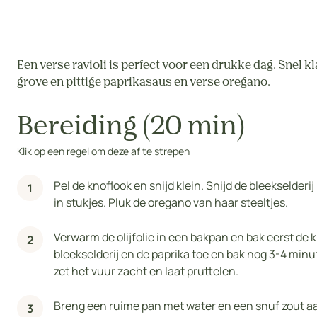
Een verse ravioli is perfect voor een drukke dag. Snel k
grove en pittige paprikasaus en verse oregano.
Bereiding (20 min)
Klik op een regel om deze af te strepen
Pel de knoflook en snijd klein. Snijd de bleekselderi
in stukjes. Pluk de oregano van haar steeltjes.
Verwarm de olijfolie in een bakpan en bak eerst de 
bleekselderij en de paprika toe en bak nog 3-4 minu
zet het vuur zacht en laat pruttelen.
Breng een ruime pan met water en een snuf zout aan