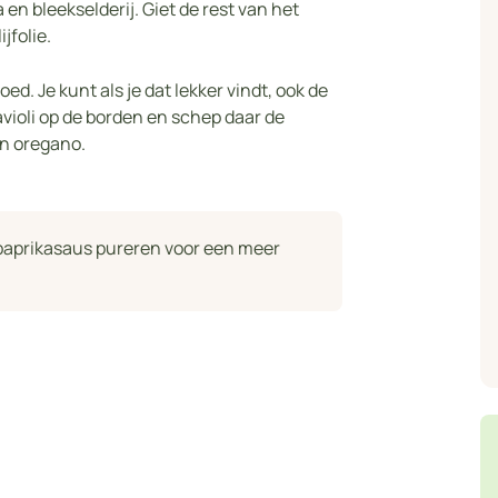
en bleekselderij. Giet de rest van het
jfolie.
d. Je kunt als je dat lekker vindt, ook de
violi op de borden en schep daar de
n oregano.
e paprikasaus pureren voor een meer