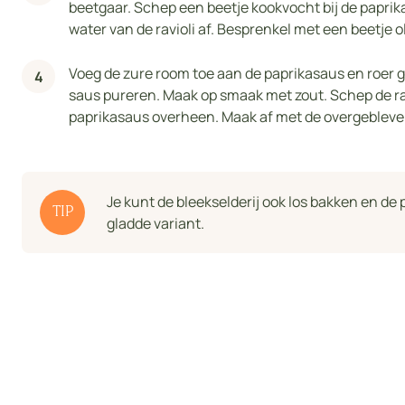
beetgaar. Schep een beetje kookvocht bij de paprika 
water van de ravioli af. Besprenkel met een beetje oli
Voeg de zure room toe aan de paprikasaus en roer goe
saus pureren. Maak op smaak met zout. Schep de ra
paprikasaus overheen. Maak af met de overgebleve
Je kunt de bleekselderij ook los bakken en d
TIP
gladde variant.