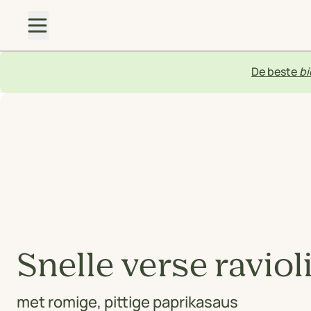
De beste
bi
Snelle verse raviol
met romige, pittige paprikasaus