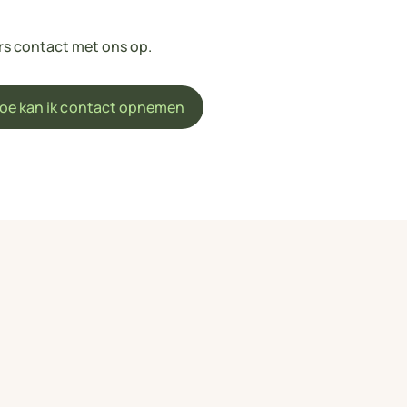
rs contact met ons op.
oe kan ik contact opnemen