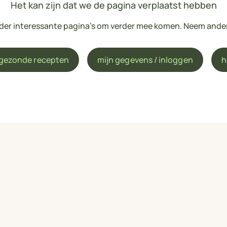
Het kan zijn dat we de pagina verplaatst hebben
onder interessante pagina's om verder mee komen. Neem ande
 gezonde recepten
mijn gegevens / inloggen
h