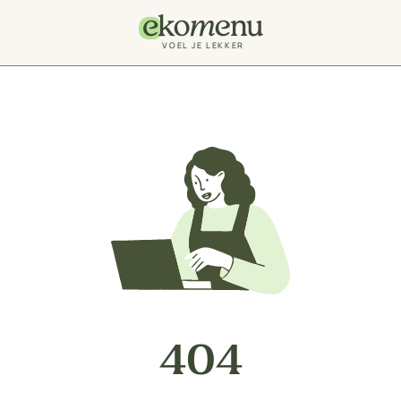
VOEL JE LEKKER
404