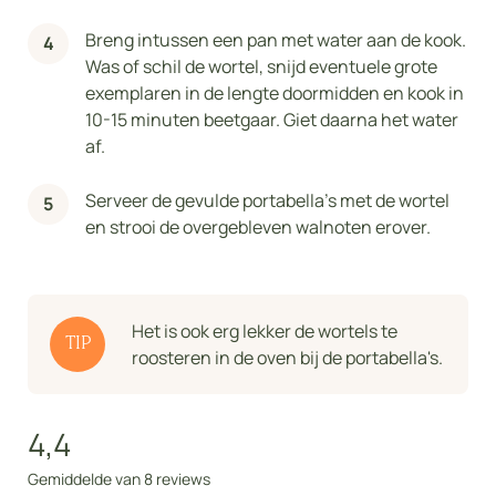
Breng intussen een pan met water aan de kook.
Was of schil de wortel, snijd eventuele grote
exemplaren in de lengte doormidden en kook in
10-15 minuten beetgaar. Giet daarna het water
af.
Serveer de gevulde portabella's met de wortel
en strooi de overgebleven walnoten erover.
Het is ook erg lekker de wortels te
TIP
roosteren in de oven bij de portabella's.
4,4
Gemiddelde van 8 reviews