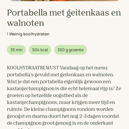
Portabella met geitenkaas en
walnoten
! Weinig koolhydraten
35 min
504 kcal
350 g groente
KOOLHYDRAATBEWUST Vandaag op het menu:
portabella's gevuld met geitenkaas en walnoten.
Wist je dat een portabella eigenlijk gewoon een
kastanjechampignon is die echt helemaal rijp is? Ze
groeien op hetzelfde oogstbed als de
kastanjechampignons, maar krijgen meer tijd en
ruimte. De kleine champignons rondom worden
geoogst en daarna duurt het nog 2-3 dagen voordat
de champignon groot genoeg is en de onderkant