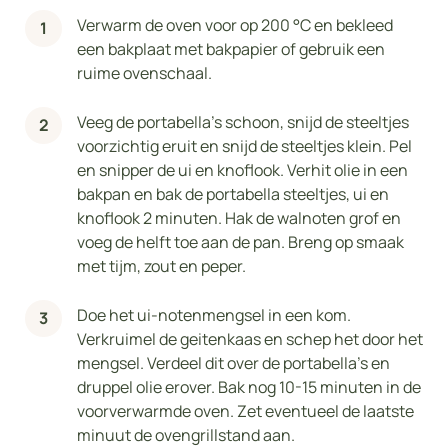
Verwarm de oven voor op 200 °C en bekleed
een bakplaat met bakpapier of gebruik een
ruime ovenschaal.
Veeg de portabella's schoon, snijd de steeltjes
voorzichtig eruit en snijd de steeltjes klein. Pel
en snipper de ui en knoflook. Verhit olie in een
bakpan en bak de portabella steeltjes, ui en
knoflook 2 minuten. Hak de walnoten grof en
voeg de helft toe aan de pan. Breng op smaak
met tijm, zout en peper.
Doe het ui-notenmengsel in een kom.
Verkruimel de geitenkaas en schep het door het
mengsel. Verdeel dit over de portabella's en
druppel olie erover. Bak nog 10-15 minuten in de
voorverwarmde oven. Zet eventueel de laatste
minuut de ovengrillstand aan.