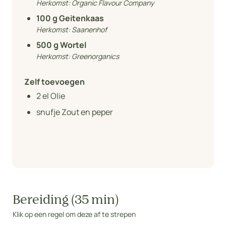
Herkomst:
Organic Flavour Company
100
g Geitenkaas
Herkomst:
Saanenhof
500
g Wortel
Herkomst:
Greenorganics
Zelf toevoegen
2
el Olie
snufje Zout en peper
Bereiding (35 min)
Klik op een regel om deze af te strepen