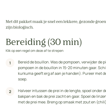
Met dit pakket maak je snel een lekkere, gezonde groe
zijn biologisch.
Bereiding (30 min)
Klik op een regel om deze af te strepen
Bereid de bouillon. Was de pompoen, verwijder de pi
pompoen in de bouillon in 15-20 minuten gaar. Schi
kurkuma geeft erg af aan je handen). Pureer met de
soep.
Halveer intussen de prei in de lengte, spoel onder de
bakpan en bak de prei zacht en gaar. Spoel de linz
met de prei mee. Breng op smaak met zout en (chili