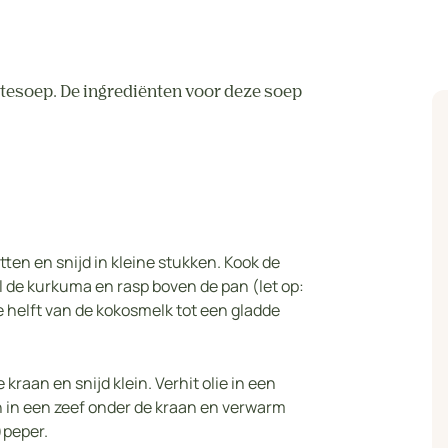
ntesoep. De ingrediënten voor deze soep
tten en snijd in kleine stukken. Kook de
l de kurkuma en rasp boven de pan (let op:
 helft van de kokosmelk tot een gladde
 kraan en snijd klein. Verhit olie in een
en in een zeef onder de kraan en verwarm
)peper.