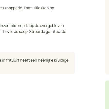
jes knapperig. Laat uitlekken op
inzenmix erop. Klop de overgebleven
rl' over de soep. Strooi de gefrituurde
 in frituurt heeft een heerlijke kruidige