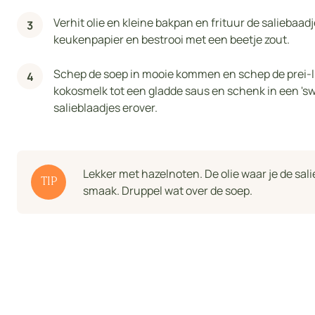
Verhit olie en kleine bakpan en frituur de saliebaad
keukenpapier en bestrooi met een beetje zout.
Schep de soep in mooie kommen en schep de prei-l
kokosmelk tot een gladde saus en schenk in een 'swi
salieblaadjes erover.
Lekker met hazelnoten. De olie waar je de salie
TIP
smaak. Druppel wat over de soep.