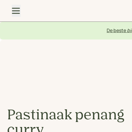
De beste
bi
Pastinaak penang
curry