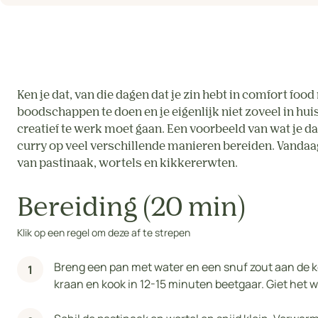
Ken je dat, van die dagen dat je zin hebt in comfort fo
boodschappen te doen en je eigenlijk niet zoveel in hui
creatief te werk moet gaan. Een voorbeeld van wat je da
curry op veel verschillende manieren bereiden. Vandaa
van pastinaak, wortels en kikkererwten.
Bereiding (20 min)
Klik op een regel om deze af te strepen
Breng een pan met water en een snuf zout aan de koo
kraan en kook in 12-15 minuten beetgaar. Giet het wa