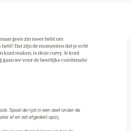
od maar geen zin meer hebt om
s hebt? Dat zijn de momenten dat je echt
n kunt maken, is deze curry. Je kunt
g gaan we voor de heerlijke combinatie
k. Spoel de rijst in een zeef onder de
ter af en zet afgedekt opzij.