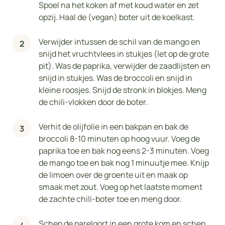
Spoel na het koken af met koud water en zet
opzij. Haal de (vegan) boter uit de koelkast.
Verwijder intussen de schil van de mango en
snijd het vruchtvlees in stukjes (let op de grote
pit). Was de paprika, verwijder de zaadlijsten en
snijd in stukjes. Was de broccoli en snijd in
kleine roosjes. Snijd de stronk in blokjes. Meng
de chili-vlokken door de boter.
Verhit de olijfolie in een bakpan en bak de
broccoli 8-10 minuten op hoog vuur. Voeg de
paprika toe en bak nog eens 2-3 minuten. Voeg
de mango toe en bak nog 1 minuutje mee. Knijp
de limoen over de groente uit en maak op
smaak met zout. Voeg op het laatste moment
de zachte chili-boter toe en meng door.
Schep de parelgort in een grote kom en schep