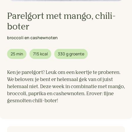
Parelgort met mango, chili-
boter
broccoli en cashewnoten
25 min
715 kcal
330 g groente
Ken je parelgort? Leuk om een keertje te proberen.
We beloven: je bent er helemaal gek van of juist
helemaal niet. Deze week in combinatie met mango,
broccoli, paprika en cashewnoten. Erover: fijne
gesmolten chili-boter!