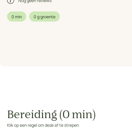
Nog geen reviews
0 min
0 g groente
Bereiding (0 min)
Klik op een regel om deze af te strepen