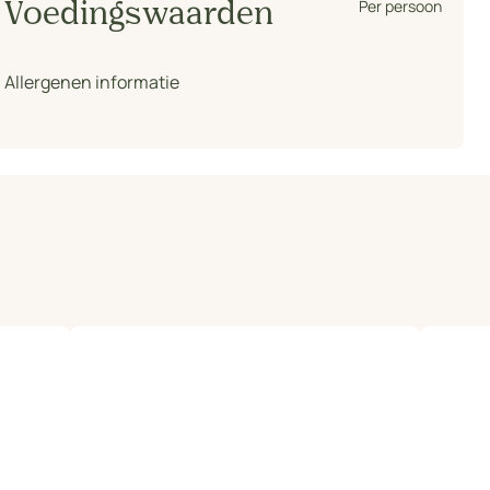
Per persoon
Voedingswaarden
Allergenen informatie