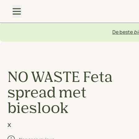
De beste
bi
NO WASTE Feta
spread met
bieslook
x