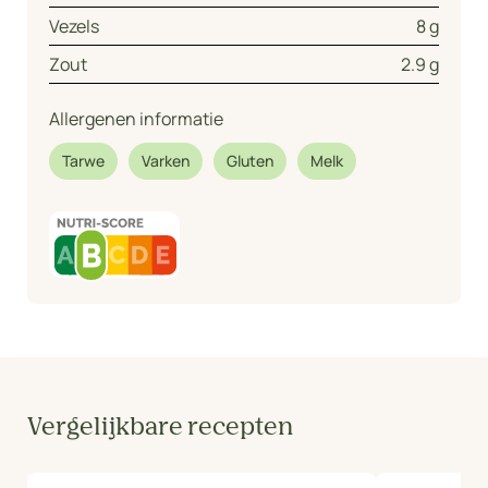
Vezels
8 g
Zout
2.9 g
Allergenen informatie
Tarwe
Varken
Gluten
Melk
Vergelijkbare recepten