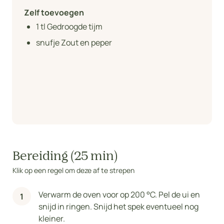
Zelf toevoegen
1
tl Gedroogde tijm
snufje Zout en peper
Bereiding (25 min)
Klik op een regel om deze af te strepen
Verwarm de oven voor op 200 °C. Pel de ui en
snijd in ringen. Snijd het spek eventueel nog
kleiner.