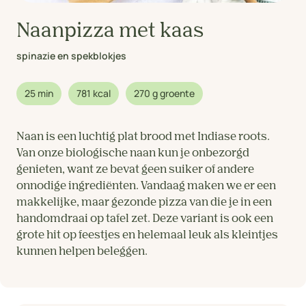
Naanpizza met kaas
spinazie en spekblokjes
25 min
781 kcal
270 g groente
Naan is een luchtig plat brood met Indiase roots.
Van onze biologische naan kun je onbezorgd
genieten, want ze bevat geen suiker of andere
onnodige ingrediënten. Vandaag maken we er een
makkelijke, maar gezonde pizza van die je in een
handomdraai op tafel zet. Deze variant is ook een
grote hit op feestjes en helemaal leuk als kleintjes
kunnen helpen beleggen.