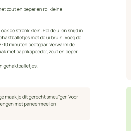
t zout en peper en rol kleine
ook de stronk klein. Pel de ui en snijd in
gehaktballetjes met de ui bruin. Voeg de
n 7-10 minuten beetgaar. Verwarm de
ak met paprikapoeder, zout en peper.
n gehaktballetjes.
erge maak je dit gerecht smeuïger. Voor
t mengen met paneermeel en