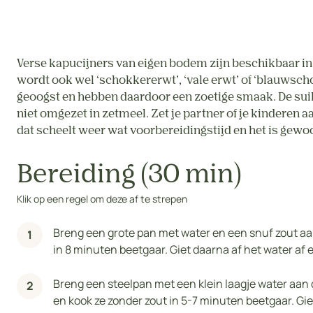
Verse kapucijners van eigen bodem zijn beschikbaar in 
wordt ook wel ‘schokkererwt’, ‘vale erwt’ of ‘blauwsc
geoogst en hebben daardoor een zoetige smaak. De suik
niet omgezet in zetmeel. Zet je partner of je kinderen 
dat scheelt weer wat voorbereidingstijd en het is gewo
Bereiding (30 min)
Klik op een regel om deze af te strepen
Breng een grote pan met water en een snuf zout aa
in 8 minuten beetgaar. Giet daarna af het water af en
Breng een steelpan met een klein laagje water aan 
en kook ze zonder zout in 5-7 minuten beetgaar. Giet