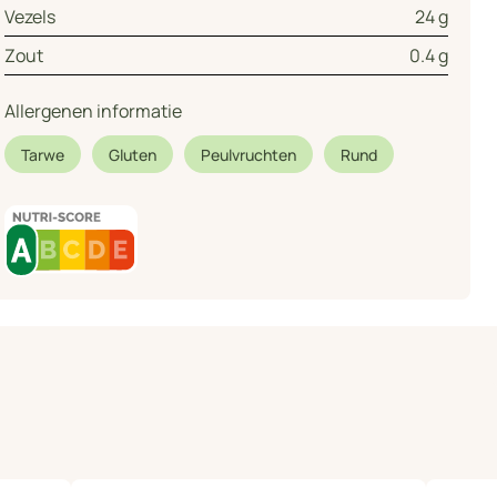
Vezels
24 g
Zout
0.4 g
Allergenen informatie
Tarwe
Gluten
Peulvruchten
Rund