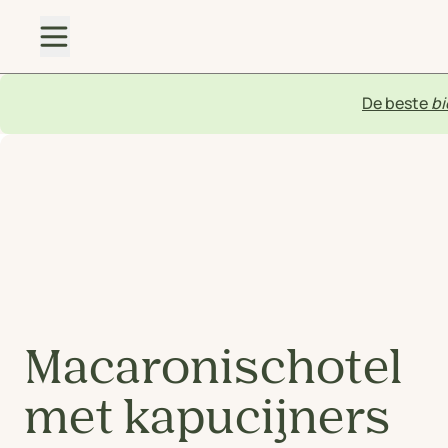
De beste
bi
Macaronischotel
met kapucijners