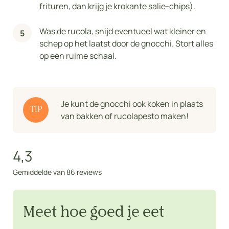
frituren, dan krijg je krokante salie-chips).
Was de rucola, snijd eventueel wat kleiner en
schep op het laatst door de gnocchi. Stort alles
op een ruime schaal.
Je kunt de gnocchi ook koken in plaats
TIP
van bakken of rucolapesto maken!
4,3
Gemiddelde van 86 reviews
Meet hoe goed je eet