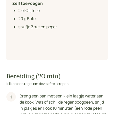
Zelf toevoegen
2
el Olijfolie
20
g Boter
snufje Zout en peper
Bereiding (20 min)
Klik op een regel om deze af te strepen
Breng een pan met een klein laagje water aan
de kook. Was of schil de regenboogpeen, snijd
in plakjes en kook 10 minuten (een rode peen