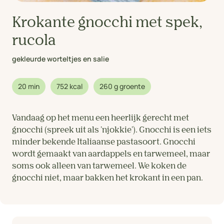
Krokante gnocchi met spek,
rucola
gekleurde worteltjes en salie
20 min
752 kcal
260 g groente
Vandaag op het menu een heerlijk gerecht met
gnocchi (spreek uit als 'njokkie'). Gnocchi is een iets
minder bekende Italiaanse pastasoort. Gnocchi
wordt gemaakt van aardappels en tarwemeel, maar
soms ook alleen van tarwemeel. We koken de
gnocchi niet, maar bakken het krokant in een pan.