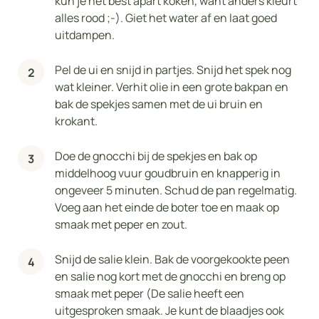
kun je het best apart koken, want anders kleurt
alles rood ;-). Giet het water af en laat goed
uitdampen.
Pel de ui en snijd in partjes. Snijd het spek nog
wat kleiner. Verhit olie in een grote bakpan en
bak de spekjes samen met de ui bruin en
krokant.
Doe de gnocchi bij de spekjes en bak op
middelhoog vuur goudbruin en knapperig in
ongeveer 5 minuten. Schud de pan regelmatig.
Voeg aan het einde de boter toe en maak op
smaak met peper en zout.
Snijd de salie klein. Bak de voorgekookte peen
en salie nog kort met de gnocchi en breng op
smaak met peper (De salie heeft een
uitgesproken smaak. Je kunt de blaadjes ook