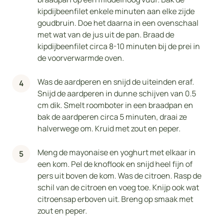
kipdijbeenfilet enkele minuten aan elke zijde
goudbruin. Doe het daarna in een ovenschaal
met wat van de jus uit de pan. Braad de
kipdijbeenfilet circa 8-10 minuten bij de prei in
de voorverwarmde oven.
Was de aardperen en snijd de uiteinden eraf.
Snijd de aardperen in dunne schijven van 0.5
cm dik. Smelt roomboter in een braadpan en
bak de aardperen circa 5 minuten, draai ze
halverwege om. Kruid met zout en peper.
Meng de mayonaise en yoghurt met elkaar in
een kom. Pel de knoflook en snijd heel fijn of
pers uit boven de kom. Was de citroen. Rasp de
schil van de citroen en voeg toe. Knijp ook wat
citroensap erboven uit. Breng op smaak met
zout en peper.