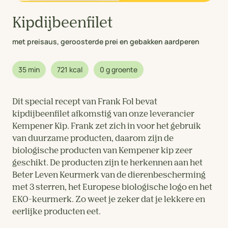
Kipdijbeenfilet
met preisaus, geroosterde prei en gebakken aardperen
35 min
721 kcal
0 g groente
Dit special recept van Frank Fol bevat
kipdijbeenfilet afkomstig van onze leverancier
Kempener Kip. Frank zet zich in voor het gebruik
van duurzame producten, daarom zijn de
biologische producten van Kempener kip zeer
geschikt. De producten zijn te herkennen aan het
Beter Leven Keurmerk van de dierenbescherming
met 3 sterren, het Europese biologische logo en het
EKO-keurmerk. Zo weet je zeker dat je lekkere en
eerlijke producten eet.