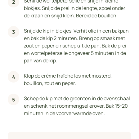
Schil de wortelpeterselie en snijd in kleine
blokjes. Snijd de prei in de lengte, spoel onder
de kraan en snijd klein. Bereid de bouillon.
Snijd de kip in blokjes. Verhit olie in een bakpan
en bak de kip 2 minuten. Breng op smaak met
zout en peper en schep uit de pan. Bak de prei
en wortelpeterselie ongeveer 5 minuten in de
pan van de kip.
Klop de crème fraîche los met mosterd,
bouillon, zout en peper.
Schep de kip met de groenten in de ovenschaal
en schenk het roommengsel erover. Bak 15-20
minuten in de voorverwarmde oven.