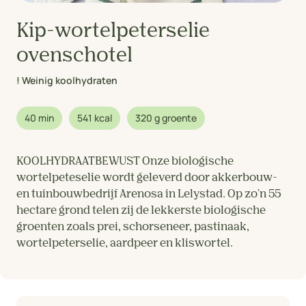
Kip-wortelpeterselie
ovenschotel
! Weinig koolhydraten
40 min
541 kcal
320 g groente
KOOLHYDRAATBEWUST Onze biologische
wortelpeteselie wordt geleverd door akkerbouw-
en tuinbouwbedrijf Arenosa in Lelystad. Op zo'n 55
hectare grond telen zij de lekkerste biologische
groenten zoals prei, schorseneer, pastinaak,
wortelpeterselie, aardpeer en kliswortel.