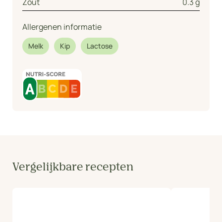
Zout
0.3 g
Allergenen informatie
Melk
Kip
Lactose
Vergelijkbare recepten