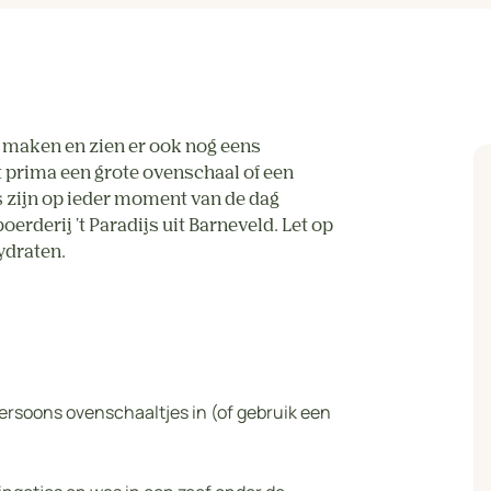
maken en zien er ook nog eens
nt prima een grote ovenschaal of een
s zijn op ieder moment van de dag
erderij 't Paradijs uit Barneveld. Let op
hydraten.
ersoons ovenschaaltjes in (of gebruik een