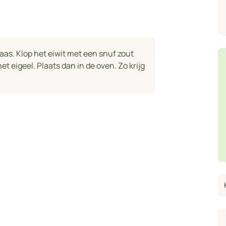
aas. Klop het eiwit met een snuf zout
et eigeel. Plaats dan in de oven. Zo krijg