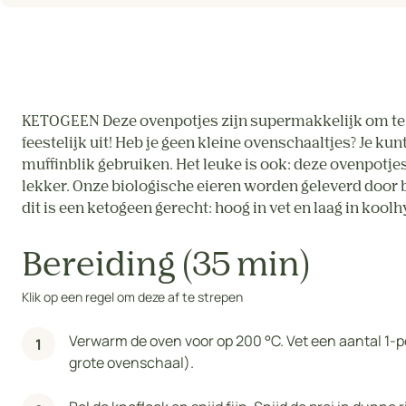
KETOGEEN Deze ovenpotjes zijn supermakkelijk om te 
feestelijk uit! Heb je geen kleine ovenschaaltjes? Je ku
muffinblik gebruiken. Het leuke is ook: deze ovenpotje
lekker. Onze biologische eieren worden geleverd door bo
dit is een ketogeen gerecht: hoog in vet en laag in kool
Bereiding (35 min)
Klik op een regel om deze af te strepen
Verwarm de oven voor op 200 °C. Vet een aantal 1-p
grote ovenschaal).