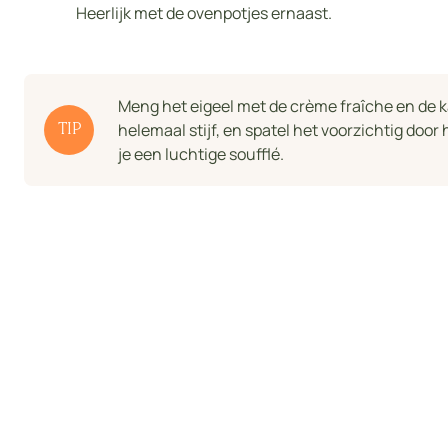
Heerlijk met de ovenpotjes ernaast.
Meng het eigeel met de crème fraîche en de k
helemaal stijf, en spatel het voorzichtig door h
TIP
je een luchtige soufflé.