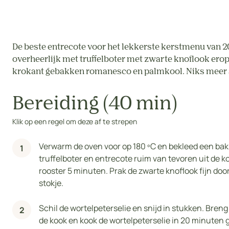
De beste entrecote voor het lekkerste kerstmenu van 202
overheerlijk met truffelboter met zwarte knoflook erop
krokant gebakken romanesco en palmkool. Niks meer a
Bereiding (40 min)
Klik op een regel om deze af te strepen
Verwarm de oven voor op 180 ºC en bekleed een bak
truffelboter en entrecote ruim van tevoren uit de k
rooster 5 minuten. Prak de zwarte knoflook fijn door 
stokje.
Schil de wortelpeterselie en snijd in stukken. Bre
de kook en kook de wortelpeterselie in 20 minuten g