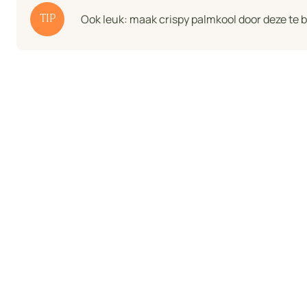
Ook leuk: maak crispy palmkool door deze te 
TIP