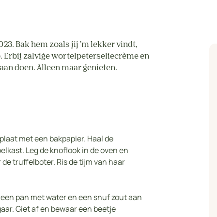
3. Bak hem zoals jij 'm lekker vindt,
. Erbij zalvige wortelpeterseliecrème en
an doen. Alleen maar genieten.
plaat met een bakpapier. Haal de
oelkast. Leg de knoflook in de oven en
de truffelboter. Ris de tijm van haar
ng een pan met water en een snuf zout aan
aar. Giet af en bewaar een beetje