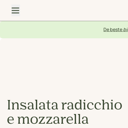
De beste
bi
Insalata radicchio
e mozzarella