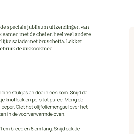
de speciale jubileum uitzendingen van
 samen met de chef en heel veel andere
rlijke salade met bruschetta. Lekker
 gebruik de #ikkookmee
leine stukjes en doe in een kom. Snijd de
je knoflook en pers tot puree. Meng de
peper. Giet het olijfoliemengsel over het
uten in de voorverwarmde oven.
n 1 cm breed en 8 cm lang. Snijd ook de