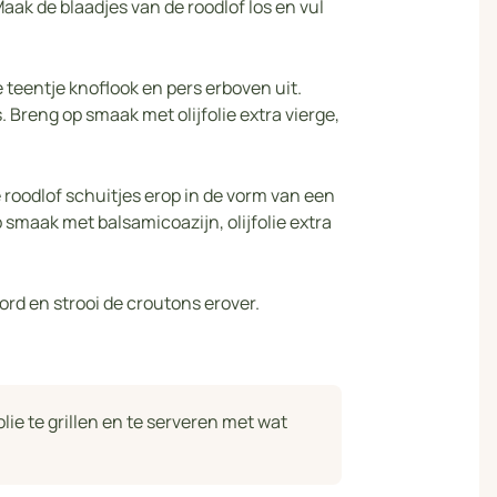
aak de blaadjes van de roodlof los en vul
e teentje knoflook en pers erboven uit.
 Breng op smaak met olijfolie extra vierge,
e roodlof schuitjes erop in de vorm van een
smaak met balsamicoazijn, olijfolie extra
rd en strooi de croutons erover.
olie te grillen en te serveren met wat