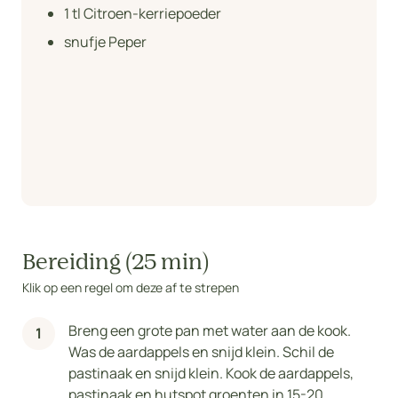
1
tl Citroen-kerriepoeder
snufje Peper
Bereiding (25 min)
Klik op een regel om deze af te strepen
Breng een grote pan met water aan de kook.
Was de aardappels en snijd klein. Schil de
pastinaak en snijd klein. Kook de aardappels,
pastinaak en hutspot groenten in 15-20