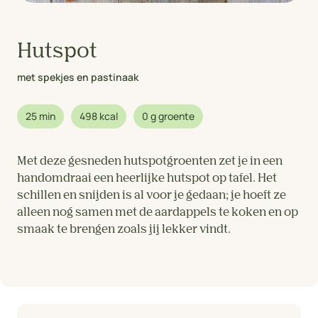
Hutspot
met spekjes en pastinaak
25 min
498 kcal
0 g groente
Met deze gesneden hutspotgroenten zet je in een
handomdraai een heerlijke hutspot op tafel. Het
schillen en snijden is al voor je gedaan; je hoeft ze
alleen nog samen met de aardappels te koken en op
smaak te brengen zoals jij lekker vindt.