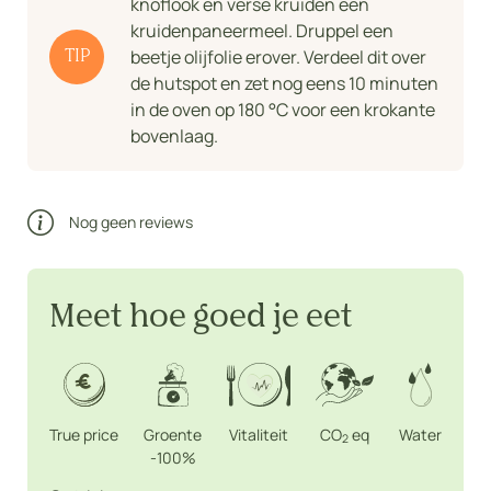
knoflook en verse kruiden een
kruidenpaneermeel. Druppel een
beetje olijfolie erover. Verdeel dit over
TIP
de hutspot en zet nog eens 10 minuten
in de oven op 180 °C voor een krokante
bovenlaag.
Nog geen reviews
Meet hoe goed je eet
True price
Groente
Vitaliteit
CO
eq
Water
2
-100%