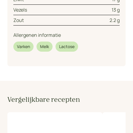
Vezels
13 g
Zout
2.2 g
Allergenen informatie
Varken
Melk
Lactose
Vergelijkbare recepten