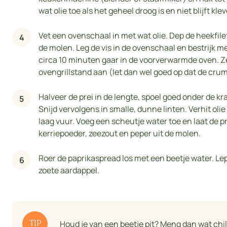
wat olie toe als het geheel droog is en niet blijft kle
Vet een ovenschaal in met wat olie. Dep de heekfile
de molen. Leg de vis in de ovenschaal en bestrijk me
circa 10 minuten gaar in de voorverwarmde oven. Z
ovengrillstand aan (let dan wel goed op dat de crum
Halveer de prei in de lengte, spoel goed onder de kr
Snijd vervolgens in smalle, dunne linten. Verhit ol
laag vuur. Voeg een scheutje water toe en laat de p
kerriepoeder, zeezout en peper uit de molen.
Roer de paprikaspread los met een beetje water. Lep
zoete aardappel.
Houd je van een beetje pit? Meng dan wat chi
TIP