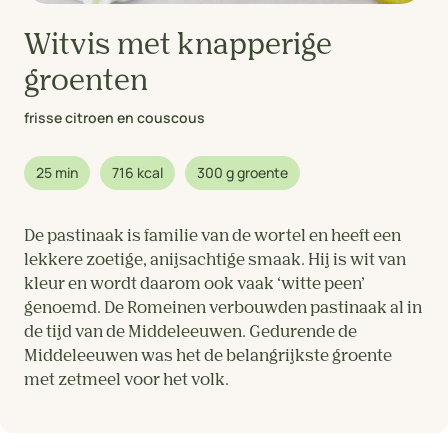
Witvis met knapperige
groenten
frisse citroen en couscous
25 min
716 kcal
300 g groente
De pastinaak is familie van de wortel en heeft een
lekkere zoetige, anijsachtige smaak. Hij is wit van
kleur en wordt daarom ook vaak ‘witte peen’
genoemd. De Romeinen verbouwden pastinaak al in
de tijd van de Middeleeuwen. Gedurende de
Middeleeuwen was het de belangrijkste groente
met zetmeel voor het volk.