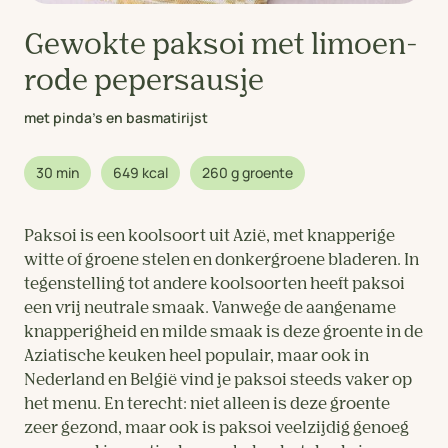
Gewokte paksoi met limoen-
rode pepersausje
met pinda's en basmatirijst
30 min
649 kcal
260 g groente
Paksoi is een koolsoort uit Azië, met knapperige
witte of groene stelen en donkergroene bladeren. In
tegenstelling tot andere koolsoorten heeft paksoi
een vrij neutrale smaak. Vanwege de aangename
knapperigheid en milde smaak is deze groente in de
Aziatische keuken heel populair, maar ook in
Nederland en België vind je paksoi steeds vaker op
het menu. En terecht: niet alleen is deze groente
zeer gezond, maar ook is paksoi veelzijdig genoeg