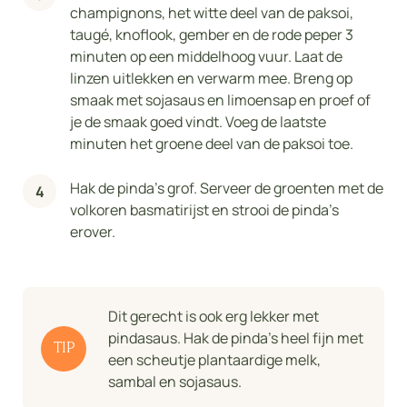
champignons, het witte deel van de paksoi,
taugé, knoflook, gember en de rode peper 3
minuten op een middelhoog vuur. Laat de
linzen uitlekken en verwarm mee. Breng op
smaak met sojasaus en limoensap en proef of
je de smaak goed vindt. Voeg de laatste
minuten het groene deel van de paksoi toe.
Hak de pinda's grof. Serveer de groenten met de
volkoren basmatirijst en strooi de pinda's
erover.
Dit gerecht is ook erg lekker met
pindasaus. Hak de pinda's heel fijn met
TIP
een scheutje plantaardige melk,
sambal en sojasaus.