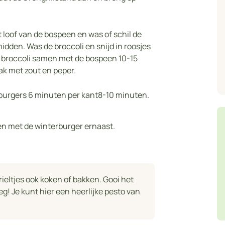
 loof van de bospeen en was of schil de
idden. Was de broccoli en snijd in roosjes
e broccoli samen met de bospeen 10-15
ak met zout en peper.
rburgers 6 minuten per kant8-10 minuten.
een met de winterburger ernaast.
rieltjes ook koken of bakken. Gooi het
g! Je kunt hier een heerlijke pesto van