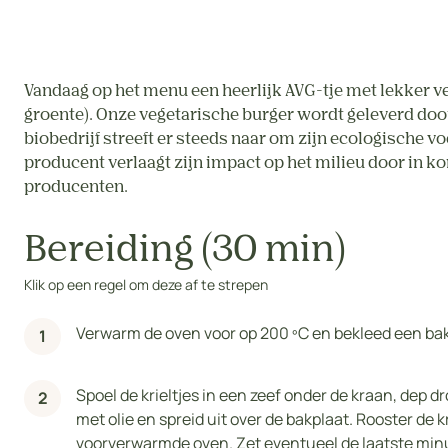
Vandaag op het menu een heerlijk AVG-tje met lekker v
groente). Onze vegetarische burger wordt geleverd door 
biobedrijf streeft er steeds naar om zijn ecologische 
producent verlaagt zijn impact op het milieu door in k
producenten.
Bereiding (30 min)
Klik op een regel om deze af te strepen
Verwarm de oven voor op 200 ºC en bekleed een bak
Spoel de krieltjes in een zeef onder de kraan, dep d
met olie en spreid uit over de bakplaat. Rooster de 
voorverwarmde oven. Zet eventueel de laatste minu