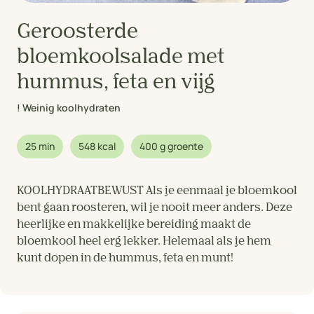
Geroosterde
bloemkoolsalade met
hummus, feta en vijg
! Weinig koolhydraten
25 min
548 kcal
400 g groente
KOOLHYDRAATBEWUST Als je eenmaal je bloemkool
bent gaan roosteren, wil je nooit meer anders. Deze
heerlijke en makkelijke bereiding maakt de
bloemkool heel erg lekker. Helemaal als je hem
kunt dopen in de hummus, feta en munt!