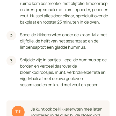
ruime kom besprenkel met olijfolie, limoenrasp
en breng op smaak met komijnpoeder, peper en
zout. Hussel alles door elkaar, spreid uit over de
bakplaat en rooster 25 minuten in de oven.
Spoel de kikkererwten onder de kraan. Mix met
olijfolie, de helft van het sesamzaad en de
limoensap tot een gladde hummus.
Snijd de vijg in partjes. Lepel de hummus op de
borden en verdeel daarover de
bloemkoolroosjes, munt, verbrokkelde feta en
vijg. Maak af met de overgebleven
sesamzaadjes en kruid met zout en peper.
Je kunt ook de kikkererwten mee laten
TIP
roosteren in de oven bij de bloemkool.