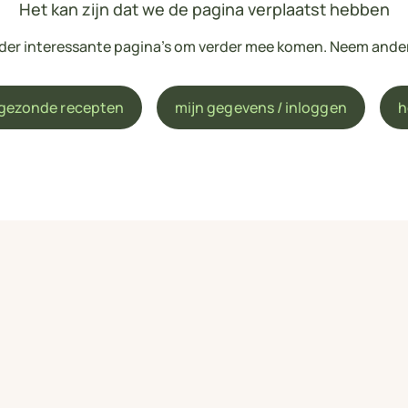
Het kan zijn dat we de pagina verplaatst hebben
onder interessante pagina's om verder mee komen. Neem ande
 gezonde recepten
mijn gegevens / inloggen
h