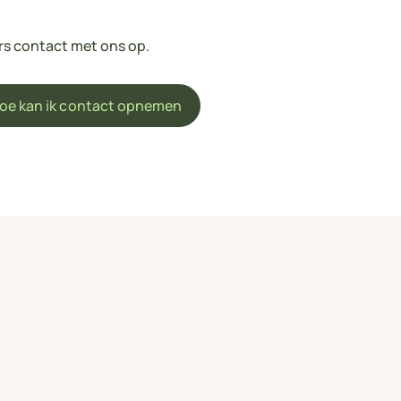
rs contact met ons op.
oe kan ik contact opnemen