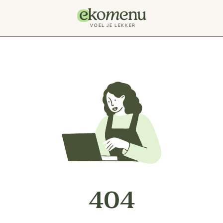
VOEL JE LEKKER
404