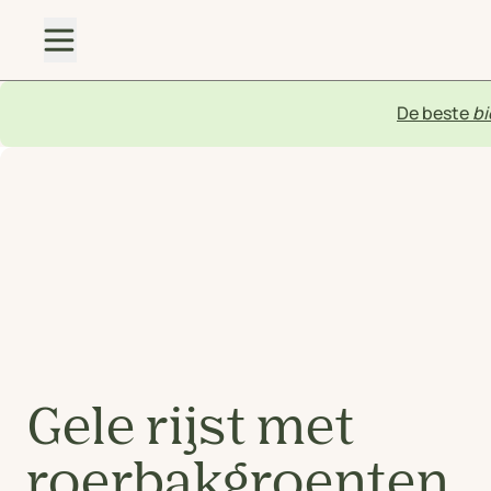
De beste
bi
Gele rijst met
roerbakgroenten