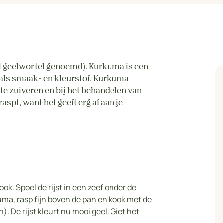
l geelwortel genoemd). Kurkuma is een
t als smaak- en kleurstof. Kurkuma
te zuiveren en bij het behandelen van
spt, want het geeft erg af aan je
k. Spoel de rijst in een zeef onder de
uma, rasp fijn boven de pan en kook met de
). De rijst kleurt nu mooi geel. Giet het