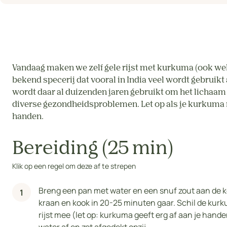
Vandaag maken we zelf gele rijst met kurkuma (ook we
bekend specerij dat vooral in India veel wordt gebruik
wordt daar al duizenden jaren gebruikt om het lichaam 
diverse gezondheidsproblemen. Let op als je kurkuma ra
handen.
Bereiding (25 min)
Klik op een regel om deze af te strepen
Breng een pan met water en een snuf zout aan de koo
kraan en kook in 20-25 minuten gaar. Schil de kurk
rijst mee (let op: kurkuma geeft erg af aan je handen