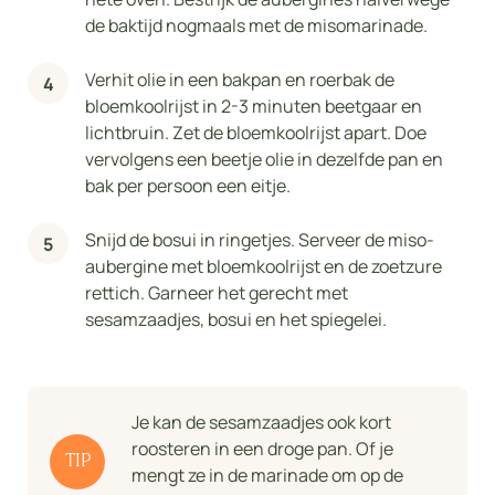
de baktijd nogmaals met de misomarinade.
Verhit olie in een bakpan en roerbak de
bloemkoolrijst in 2-3 minuten beetgaar en
lichtbruin. Zet de bloemkoolrijst apart. Doe
vervolgens een beetje olie in dezelfde pan en
bak per persoon een eitje.
Snijd de bosui in ringetjes. Serveer de miso-
aubergine met bloemkoolrijst en de zoetzure
rettich. Garneer het gerecht met
sesamzaadjes, bosui en het spiegelei.
Je kan de sesamzaadjes ook kort
roosteren in een droge pan. Of je
TIP
mengt ze in de marinade om op de