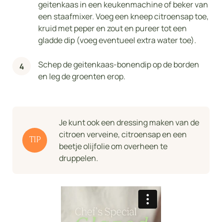
geitenkaas in een keukenmachine of beker van
een staafmixer. Voeg een kneep citroensap toe,
kruid met peper en zout en pureer tot een
gladde dip (voeg eventueel extra water toe).
Schep de geitenkaas-bonendip op de borden
en leg de groenten erop.
Je kunt ook een dressing maken van de
citroen verveine, citroensap en een
TIP
beetje olijfolie om overheen te
druppelen.