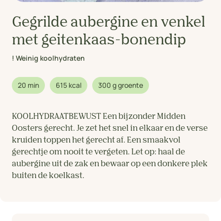
Gegrilde aubergine en venkel
met geitenkaas-bonendip
! Weinig koolhydraten
20 min
615 kcal
300 g groente
KOOLHYDRAATBEWUST Een bijzonder Midden
Oosters gerecht. Je zet het snel in elkaar en de verse
kruiden toppen het gerecht af. Een smaakvol
gerechtje om nooit te vergeten. Let op: haal de
aubergine uit de zak en bewaar op een donkere plek
buiten de koelkast.