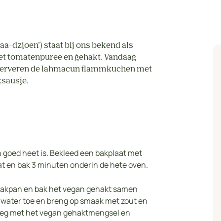
aa-dzjoen’) staat bij ons bekend als
met tomatenpuree en gehakt. Vandaag
serveren de lahmacun flammkuchen met
sausje.
 goed heet is. Bekleed een bakplaat met
t en bak 3 minuten onderin de hete oven.
en bakpan en bak het vegan gehakt samen
water toe en breng op smaak met zout en
eg met het vegan gehaktmengsel en