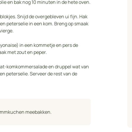
folie en bak nog 10 minuten in de hete oven.
okjes. Snijd de overgebleven ui fijn. Hak
 en peterselie in een kom. Breng op smaak
vierge.
ayonaise) in een kommetje en pers de
aak met zout en peper.
aat-komkommersalade en druppel wat van
n peterselie. Serveer de rest van de
 flammkuchen meebakken.