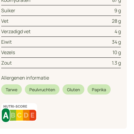
Koolhydraten
87 g
Suiker
9 g
Vet
28 g
Verzadigd vet
4 g
Eiwit
34 g
Vezels
10 g
Zout
1.3 g
Allergenen informatie
Tarwe
Peulvruchten
Gluten
Paprika