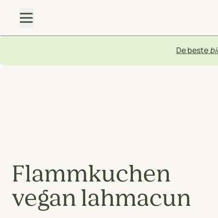
De beste
bi
Flammkuchen
vegan lahmacun