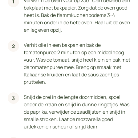
Verwarm de oven voor op 230 °C en bekleed een
bakplaat met bakpapier. Zorg dat de oven goed
heet is. Bak de flammkuchenbodems 3-4
minuten onder in de hete oven. Haal uit de oven
en leg even opzij.
Verhit olie in een bakpan en bak de
tomatenpuree 2 minuten op een middelhoog
vuur. Was de tomaat, snijd heel klein en bak met
de tomatenpuree mee. Breng op smaak met
Italiaanse kruiden en laat de saus zachtjes
pruttelen.
Snijd de prei in de lengte doormidden, spoel
onder de kraan en snijd in dunne ringetjes. Was
de paprika, verwijder de zaadlijsten en snijd in
smalle stroken. Laat de mozzarella goed
uitlekken en scheur of snijd klein.