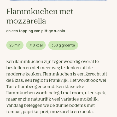
Flammkuchen met
mozzarella
en een topping van pittige rucola
25 min
710 kcal
350 g groente
Een flammkuchen zijn tegenwoordig overal te
bestellen en niet meer weg te denken uit de
moderne keuken. Flammkuchen is een gerecht uit
de Elzas, een regio in Frankrijk. Het wordt ook wel
Tarte flambée genoemd. Een klassieke
flammkuchen wordt belegd met room, ui en spek,
maar er zijn natuurlijk veel variaties mogelijk.
Vandaag beleggen we de dunne bodems met
tomaat, paprika, prei, mozzarella en rucola.