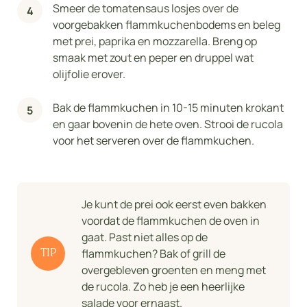
Smeer de tomatensaus losjes over de
voorgebakken flammkuchenbodems en beleg
met prei, paprika en mozzarella. Breng op
smaak met zout en peper en druppel wat
olijfolie erover.
Bak de flammkuchen in 10-15 minuten krokant
en gaar bovenin de hete oven. Strooi de rucola
voor het serveren over de flammkuchen.
Je kunt de prei ook eerst even bakken
voordat de flammkuchen de oven in
gaat. Past niet alles op de
flammkuchen? Bak of grill de
TIP
overgebleven groenten en meng met
de rucola. Zo heb je een heerlijke
salade voor ernaast.