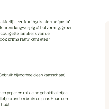
makkelijk een koolhydraatarme 'pasta'
 kleuren: langwerpig of bolvormig, groen,
 courgette familie is van de
 ook prima rauw kunt eten?
 Gebruik bijvoorbeeld een kaasschaaf,
en peper en rol kleine gehaktballetjes
alletjes rondom bruin en gaar. Houd deze
r hebt.