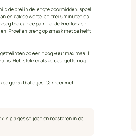
nijd de prei in de lengte doormidden, spoel
kpan en bak de wortel en prei 5 minuten op
 voeg toe aan de pan. Pel de knoflook en
len. Proef en breng op smaak met de helft
rgettelinten op een hoog vuur maximaal 1
r is. Het is lekker als de courgette nog
 de gehaktballetjes. Garneer met
 in plakjes snijden en roosteren in de