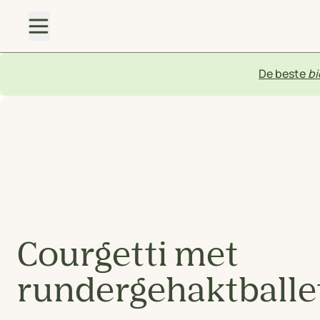
De beste
bi
Courgetti met
rundergehaktballe