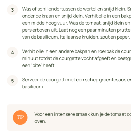
Was of schil ondertussen de wortel en snijd klein. S
onder de kraan en snijd klein. Verhit olie in een ba
een middelhoog vuur. Was de tomaat, snijd klein en
pers erboven uit. Laat nog een paar minuten prutte
van de basilicum, Italiaanse kruiden, zout en peper.
Verhit olie in een andere bakpan en roerbak de cou
minuut totdat de courgette vocht afgeeft en beetgaa
een ‘bite’ heeft.
Serveer de courgetti met een schep groentesaus en
basilicum.
Voor een intensere smaak kun je de tomaat ook
TIP
oven.