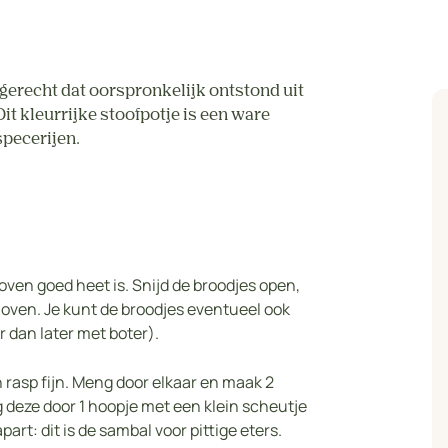
gerecht dat oorspronkelijk ontstond uit
it kleurrijke stoofpotje is een ware
pecerijen.
oven goed heet is. Snijd de broodjes open,
oven. Je kunt de broodjes eventueel ook
dan later met boter).
n rasp fijn. Meng door elkaar en maak 2
g deze door 1 hoopje met een klein scheutje
art: dit is de sambal voor pittige eters.