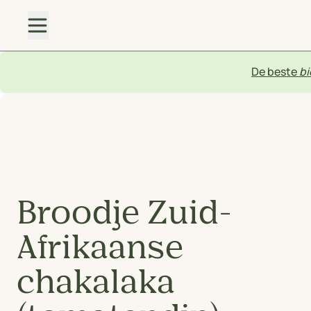
De beste
bi
Broodje Zuid-
Afrikaanse
chakalaka