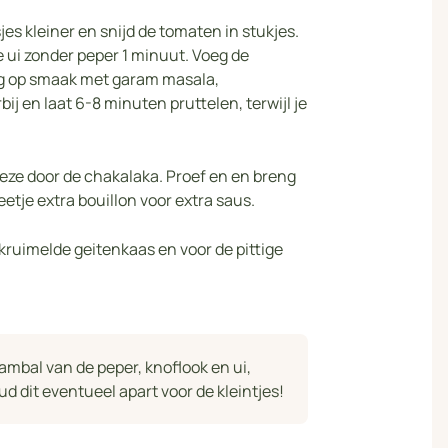
es kleiner en snijd de tomaten in stukjes.
 ui zonder peper 1 minuut. Voeg de
ng op smaak met garam masala,
ij en laat 6-8 minuten pruttelen, terwijl je
ze door de chakalaka. Proef en en breng
tje extra bouillon voor extra saus.
ruimelde geitenkaas en voor de pittige
sambal van de peper, knoflook en ui,
ud dit eventueel apart voor de kleintjes!