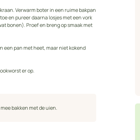
e kraan. Verwarm boter in een ruime bakpan
toe en pureer daarna losjes met een vork
wat bonen). Proef en breng op smaak met
in een pan met heet, maar niet kokend
ookworst er op.
n mee bakken met de uien.