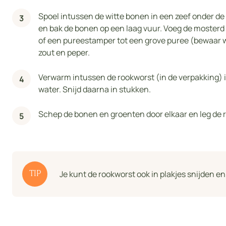
Spoel intussen de witte bonen in een zeef onder d
en bak de bonen op een laag vuur. Voeg de mosterd 
of een pureestamper tot een grove puree (bewaar 
zout en peper.
Verwarm intussen de rookworst (in de verpakking) 
water. Snijd daarna in stukken.
Schep de bonen en groenten door elkaar en leg de r
Je kunt de rookworst ook in plakjes snijden e
TIP