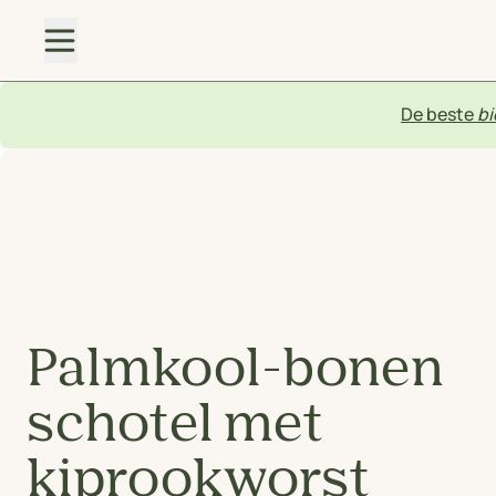
De beste
bi
Palmkool-bonen
schotel met
kiprookworst