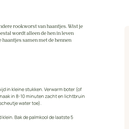
re rookworst van haantjes. Wist je
estal wordt alleen de hen in leven
e haantjes samen met de hennen
snijd in kleine stukken. Verwarm boter (of
inaak in 8-10 minuten zacht en lichtbruin
scheutje water toe).
 klein. Bak de palmkool de laatste 5