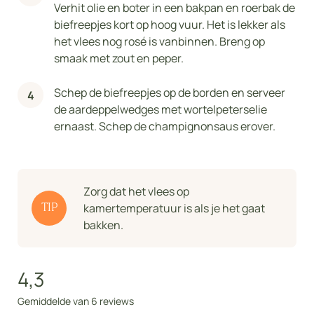
Verhit olie en boter in een bakpan en roerbak de
biefreepjes kort op hoog vuur. Het is lekker als
het vlees nog rosé is vanbinnen. Breng op
smaak met zout en peper.
Schep de biefreepjes op de borden en serveer
de aardeppelwedges met wortelpeterselie
ernaast. Schep de champignonsaus erover.
Zorg dat het vlees op
kamertemperatuur is als je het gaat
TIP
bakken.
4,3
Gemiddelde van 6 reviews