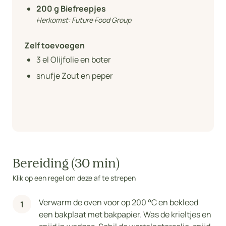
200
g Biefreepjes
Herkomst:
Future Food Group
Zelf toevoegen
3
el Olijfolie en boter
snufje Zout en peper
Bereiding (30 min)
Klik op een regel om deze af te strepen
Verwarm de oven voor op 200 °C en bekleed
een bakplaat met bakpapier. Was de krieltjes en