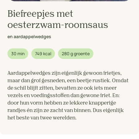
Biefreepjes met
oesterzwam-roomsaus
en aardappelwedges
30 min
749 kcal
280 g groente
Aardappelwedges zijn eigenlijk gewoon frietjes,
maar dan grof gesneden, een beetje rustiek. Omdat
de schil blijft zitten, bevatten ze ook iets meer
vezels en voedingsstoffen dan gewone friet. En:
door hun vorm hebben ze lekkere knapperige
randjes én zijn ze zacht van binnen. Dus eigenlijk
het beste van twee werelden.