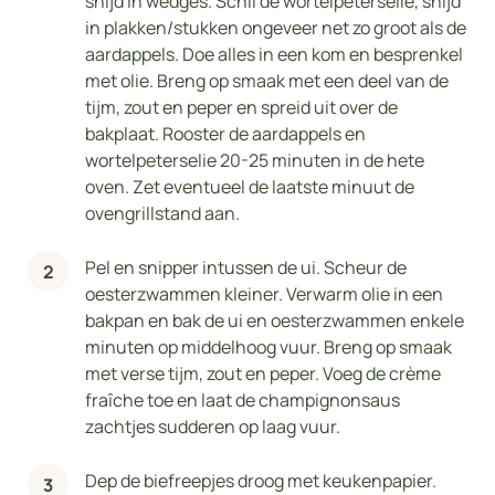
snijd in wedges. Schil de wortelpeterselie, snijd
in plakken/stukken ongeveer net zo groot als de
aardappels. Doe alles in een kom en besprenkel
met olie. Breng op smaak met een deel van de
tijm, zout en peper en spreid uit over de
bakplaat. Rooster de aardappels en
wortelpeterselie 20-25 minuten in de hete
oven. Zet eventueel de laatste minuut de
ovengrillstand aan.
Pel en snipper intussen de ui. Scheur de
oesterzwammen kleiner. Verwarm olie in een
bakpan en bak de ui en oesterzwammen enkele
minuten op middelhoog vuur. Breng op smaak
met verse tijm, zout en peper. Voeg de crème
fraîche toe en laat de champignonsaus
zachtjes sudderen op laag vuur.
Dep de biefreepjes droog met keukenpapier.