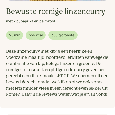
Bewuste romige linzencurry
met kip, paprika en palmkool
25 min
556 kcal
350 g groente
Deze linzencurry met kip is een heerlijke en
voedzame maaltijd, boordevol eiwitten vanwege de
combinatie van kip, Beluga linzen en groente. De
romige kokosmelk en pittige rode curry geven het
gerecht een rijke smaak. LET OP: We noemen dit een
bewust gerecht omdat we kijken of we ook soms
met iets minder vlees in een gerecht even lekker uit
komen. Laat in de reviews weten wat je ervan vond!