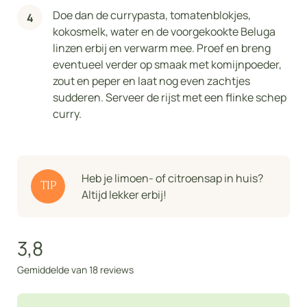
Doe dan de currypasta, tomatenblokjes,
kokosmelk, water en de voorgekookte Beluga
linzen erbij en verwarm mee. Proef en breng
eventueel verder op smaak met komijnpoeder,
zout en peper en laat nog even zachtjes
sudderen. Serveer de rijst met een flinke schep
curry.
Heb je limoen- of citroensap in huis?
TIP
Altijd lekker erbij!
3,8
Gemiddelde van 18 reviews