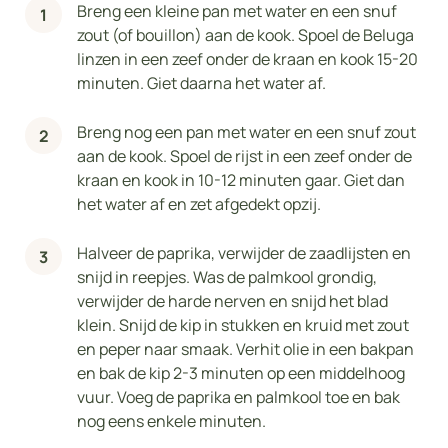
Breng een kleine pan met water en een snuf
zout (of bouillon) aan de kook. Spoel de Beluga
linzen in een zeef onder de kraan en kook 15-20
minuten. Giet daarna het water af.
Breng nog een pan met water en een snuf zout
aan de kook. Spoel de rijst in een zeef onder de
kraan en kook in 10-12 minuten gaar. Giet dan
het water af en zet afgedekt opzij.
Halveer de paprika, verwijder de zaadlijsten en
snijd in reepjes. Was de palmkool grondig,
verwijder de harde nerven en snijd het blad
klein. Snijd de kip in stukken en kruid met zout
en peper naar smaak. Verhit olie in een bakpan
en bak de kip 2-3 minuten op een middelhoog
vuur. Voeg de paprika en palmkool toe en bak
nog eens enkele minuten.