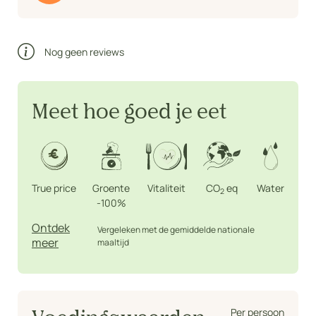
Nog geen reviews
Meet hoe goed je eet
True price
Groente
Vitaliteit
CO
eq
Water
2
-100%
Ontdek
Vergeleken met de gemiddelde nationale
meer
maaltijd
Per persoon