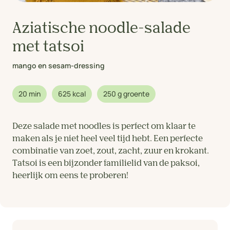
Aziatische noodle-salade
met tatsoi
mango en sesam-dressing
20 min
625 kcal
250 g groente
Deze salade met noodles is perfect om klaar te
maken als je niet heel veel tijd hebt. Een perfecte
combinatie van zoet, zout, zacht, zuur en krokant.
Tatsoi is een bijzonder familielid van de paksoi,
heerlijk om eens te proberen!