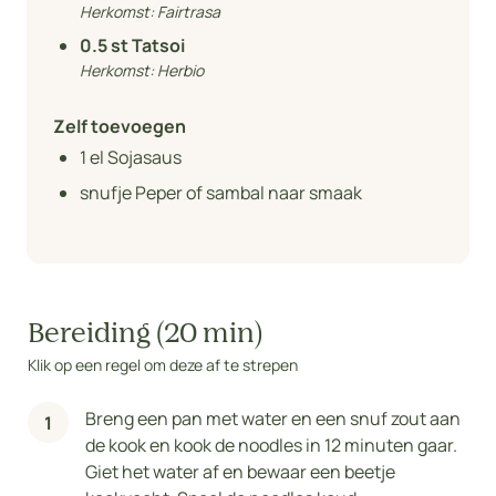
Herkomst:
Fairtrasa
0.5
st Tatsoi
Herkomst:
Herbio
Zelf toevoegen
1
el Sojasaus
snufje Peper of sambal naar smaak
Bereiding (20 min)
Klik op een regel om deze af te strepen
Breng een pan met water en een snuf zout aan
de kook en kook de noodles in 12 minuten gaar.
Giet het water af en bewaar een beetje