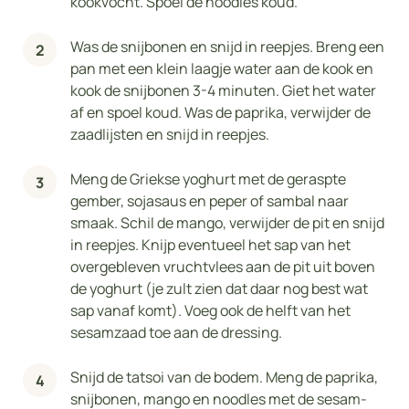
kookvocht. Spoel de noodles koud.
Was de snijbonen en snijd in reepjes. Breng een
pan met een klein laagje water aan de kook en
kook de snijbonen 3-4 minuten. Giet het water
af en spoel koud. Was de paprika, verwijder de
zaadlijsten en snijd in reepjes.
Meng de Griekse yoghurt met de geraspte
gember, sojasaus en peper of sambal naar
smaak. Schil de mango, verwijder de pit en snijd
in reepjes. Knijp eventueel het sap van het
overgebleven vruchtvlees aan de pit uit boven
de yoghurt (je zult zien dat daar nog best wat
sap vanaf komt). Voeg ook de helft van het
sesamzaad toe aan de dressing.
Snijd de tatsoi van de bodem. Meng de paprika,
snijbonen, mango en noodles met de sesam-