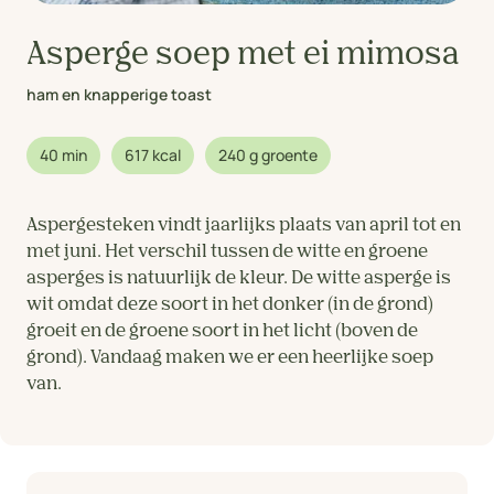
Asperge soep met ei mimosa
ham en knapperige toast
40 min
617 kcal
240 g groente
Aspergesteken vindt jaarlijks plaats van april tot en
met juni. Het verschil tussen de witte en groene
asperges is natuurlijk de kleur. De witte asperge is
wit omdat deze soort in het donker (in de grond)
groeit en de groene soort in het licht (boven de
grond). Vandaag maken we er een heerlijke soep
van.