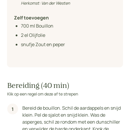
Herkomst:
Van der Westen
Zelf toevoegen
700
ml Bouillon
2
el Olijfolie
snufje Zout en peper
Bereiding (40 min)
Klik op een regel om deze af te strepen
Bereid de bouillon. Schil de aardappels en snijd
klein. Pel de sjalot en snijd klein. Was de
asperges, schil ze rondom met een dunschiller
en verwijder de harde onderkant. Kook de