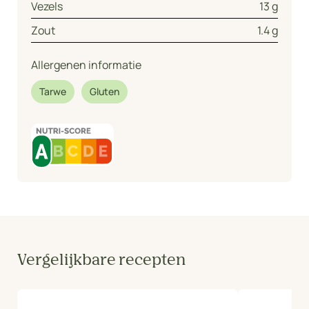
Vezels
13 g
Zout
1.4 g
Allergenen informatie
Tarwe
Gluten
Vergelijkbare recepten