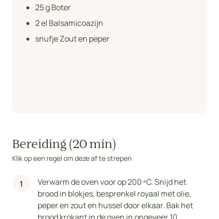
25
g Boter
2
el Balsamicoazijn
snufje Zout en peper
Bereiding (20 min)
Klik op een regel om deze af te strepen
Verwarm de oven voor op 200 ºC. Snijd het
brood in blokjes, besprenkel royaal met olie,
peper en zout en hussel door elkaar. Bak het
brood krokant in de oven in ongeveer 10