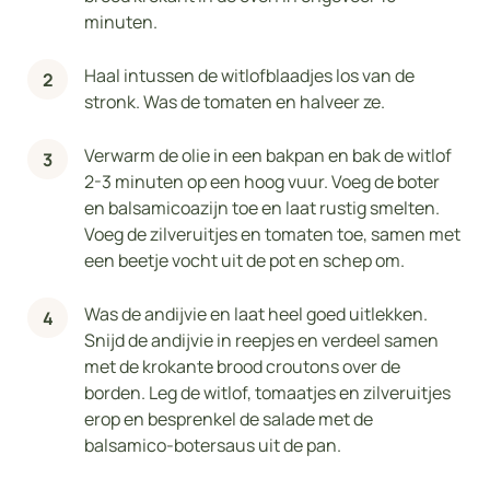
minuten.
Haal intussen de witlofblaadjes los van de
stronk. Was de tomaten en halveer ze.
Verwarm de olie in een bakpan en bak de witlof
2-3 minuten op een hoog vuur. Voeg de boter
en balsamicoazijn toe en laat rustig smelten.
Voeg de zilveruitjes en tomaten toe, samen met
een beetje vocht uit de pot en schep om.
Was de andijvie en laat heel goed uitlekken.
Snijd de andijvie in reepjes en verdeel samen
met de krokante brood croutons over de
borden. Leg de witlof, tomaatjes en zilveruitjes
erop en besprenkel de salade met de
balsamico-botersaus uit de pan.