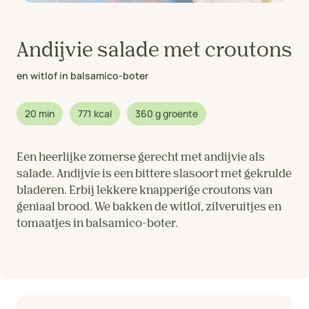
Andijvie salade met croutons
en witlof in balsamico-boter
20 min
771 kcal
360 g groente
Een heerlijke zomerse gerecht met andijvie als
salade. Andijvie is een bittere slasoort met gekrulde
bladeren. Erbij lekkere knapperige croutons van
geniaal brood. We bakken de witlof, zilveruitjes en
tomaatjes in balsamico-boter.